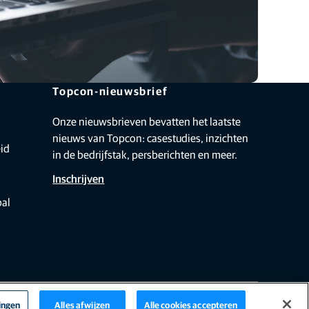
Topcon-nieuwsbrief
Onze nieuwsbrieven bevatten het laatste
nieuws van Topcon: casestudies, inzichten
id
in de bedrijfstak, persberichten en meer.
Inschrijven
bal
lingen
Alles afwijzen
Alle cookies accepteren