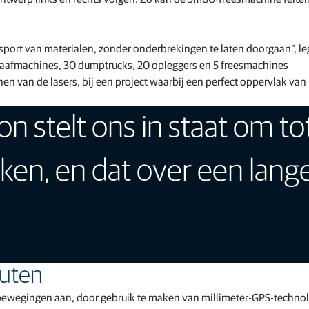
ansport van materialen, zonder onderbrekingen te laten doorgaan", le
graafmachines, 30 dumptrucks, 20 opleggers en 5 freesmachines
ijnen van de lasers, bij een project waarbij een perfect oppervlak van
n stelt ons in staat om to
ken, en dat over een lang
outen
bewegingen aan, door gebruik te maken van millimeter-GPS-technol