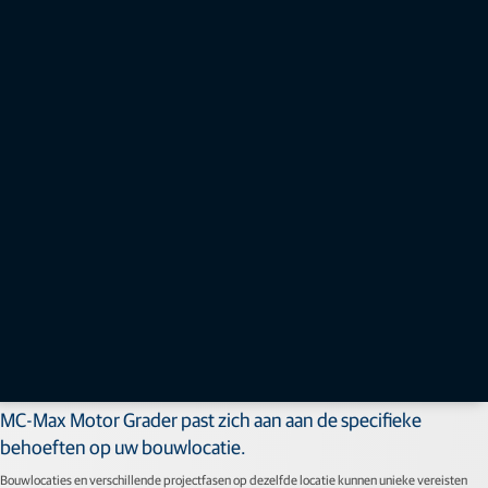
Machinebesturing
MC-Max Motor Grader past zich aan aan de specifieke
behoeften op uw bouwlocatie.
Bouwlocaties en verschillende projectfasen op dezelfde locatie kunnen unieke vereisten