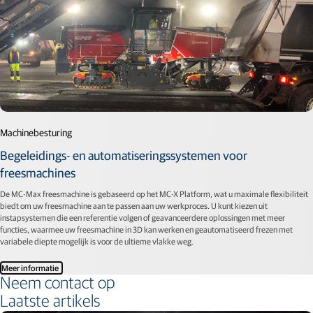
Machinebesturing
Begeleidings- en automatiseringssystemen voor
freesmachines
De MC-Max freesmachine is gebaseerd op het MC-X Platform, wat u maximale flexibiliteit
biedt om uw freesmachine aan te passen aan uw werkproces. U kunt kiezen uit
instapsystemen die een referentie volgen of geavanceerdere oplossingen met meer
functies, waarmee uw freesmachine in 3D kan werken en geautomatiseerd frezen met
variabele diepte mogelijk is voor de ultieme vlakke weg.
Meer informatie
Neem contact op
Laatste artikels