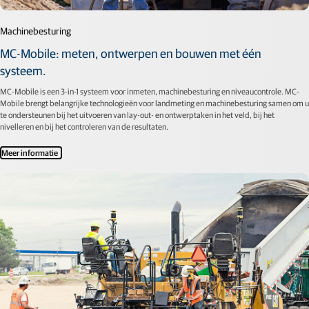
Machinebesturing
MC-Mobile: meten, ontwerpen en bouwen met één
systeem.
MC-Mobile is een 3-in-1 systeem voor inmeten, machinebesturing en niveaucontrole. MC-
Mobile brengt belangrijke technologieën voor landmeting en machinebesturing samen om u
te ondersteunen bij het uitvoeren van lay-out- en ontwerptaken in het veld, bij het
nivelleren en bij het controleren van de resultaten.
Meer informatie