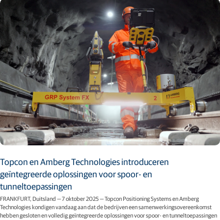
Topcon en Amberg Technologies introduceren
geïntegreerde oplossingen voor spoor- en
tunneltoepassingen
FRANKFURT, Duitsland — 7 oktober 2025 — Topcon Positioning Systems en Amberg
Technologies kondigen vandaag aan dat de bedrijven een samenwerkingsovereenkomst
hebben gesloten en volledig geïntegreerde oplossingen voor spoor- en tunneltoepassingen