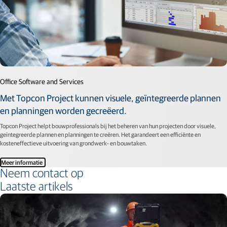
Office Software and Services
Met Topcon Project kunnen visuele, geïntegreerde plannen
en planningen worden gecreëerd.
Topcon Project helpt bouwprofessionals bij het beheren van hun projecten door visuele,
geïntegreerde plannen en planningen te creëren. Het garandeert een efficiënte en
kosteneffectieve uitvoering van grondwerk- en bouwtaken.
Meer informatie
Neem contact op
Laatste artikels