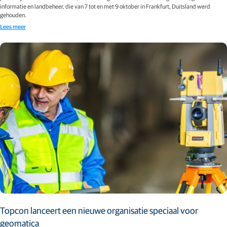
informatie en landbeheer, die van 7 tot en met 9 oktober in Frankfurt, Duitsland werd
gehouden.
Lees meer
Topcon lanceert een nieuwe organisatie speciaal voor
geomatica