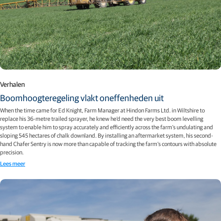
Verhalen
Boomhoogteregeling vlakt oneffenheden uit
When the time came for Ed Knight, Farm Manager at Hindon Farms Ltd. in Wiltshire to
replace his 36-metre trailed sprayer, he knew he’d need the very best boom levelling
system to enable him to spray accurately and efficiently across the farm’s undulating and
sloping 545 hectares of chalk downland. By installing an aftermarket system, his second-
hand Chafer Sentry is now more than capable of tracking the farm’s contours with absolute
precision.
Lees meer