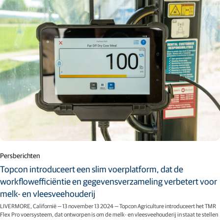
Persberichten
Topcon introduceert een slim voerplatform, dat de
workflowefficiëntie en gegevensverzameling verbetert voor
melk- en vleesveehouderij
LIVERMORE, Californië — 13 november 13 2024 — Topcon Agriculture introduceert het TMR
Flex Pro voersysteem, dat ontworpen is om de melk- en vleesveehouderij in staat te stellen