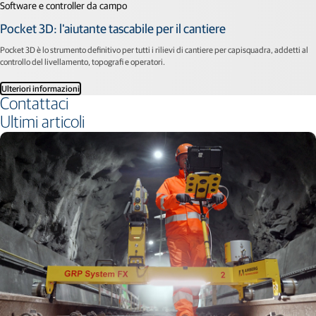
Software e controller da campo
Pocket 3D: l'aiutante tascabile per il cantiere
Pocket 3D è lo strumento definitivo per tutti i rilievi di cantiere per capisquadra, addetti al
controllo del livellamento, topografi e operatori.
Ulteriori informazioni
Contattaci
Ultimi articoli