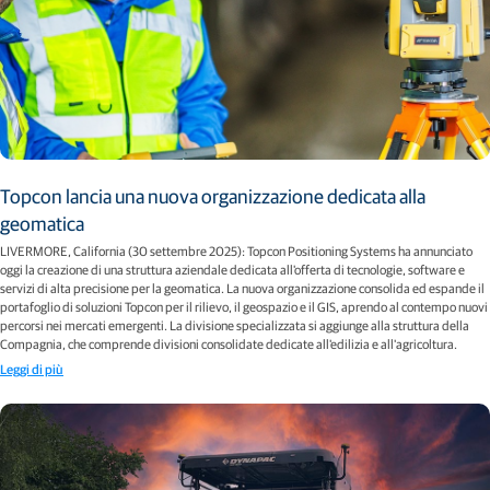
Topcon lancia una nuova organizzazione dedicata alla
geomatica
LIVERMORE, California (30 settembre 2025): Topcon Positioning Systems ha annunciato
oggi la creazione di una struttura aziendale dedicata all'offerta di tecnologie, software e
servizi di alta precisione per la geomatica. La nuova organizzazione consolida ed espande il
portafoglio di soluzioni Topcon per il rilievo, il geospazio e il GIS, aprendo al contempo nuovi
percorsi nei mercati emergenti. La divisione specializzata si aggiunge alla struttura della
Compagnia, che comprende divisioni consolidate dedicate all'edilizia e all'agricoltura.
Leggi di più