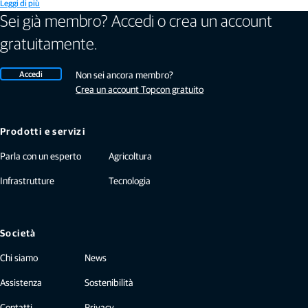
Leggi di più
Sei già membro? Accedi o crea un account
gratuitamente.
Accedi
Non sei ancora membro?
Crea un account Topcon gratuito
Prodotti e servizi
Parla con un esperto
Agricoltura
Infrastrutture
Tecnologia
Società
Chi siamo
News
Assistenza
Sostenibilità
Contatti
Privacy