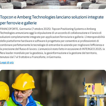
Topcon e Amberg Technologies lanciano soluzioni integrate
per ferrovie e gallerie
FRANCOFORTE, Germania (7 ottobre 2025): Topcon Positioning Systems e Amberg
Technologies annunciano oggi la stipulazione di un accordo di collaborazione e il lancio di
soluzioni completamente integrate per applicazioni ferroviarie e gallerie. L'interoperabilità
delle piattaforme hardware e software è progettata per consentire ai professionisti di
combinare perfettamente le tecnologie di entrambe le aziende per migliorare l'efficienza e
la precisione del flusso di lavoro. L'annuncio è stato fatto in occasione di INTERGEO 2025, la
fiera leader mondiale per la geodesia, la geoinformazione e la gestione del territorio,
tenutasi dal 7 al 9 ottobre a Francoforte, in Germania.
Leggi di più