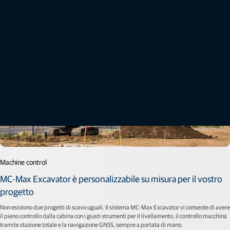
Machine control
MC-Max Excavator è personalizzabile su misura per il vostro
progetto
Non esistono due progetti di scavo uguali. Il sistema MC-Max Excavator vi consente di avere
il pieno controllo dalla cabina con i giusti strumenti per il livellamento, il controllo macchina
tramite stazione totale e la navigazione GNSS, sempre a portata di mano.