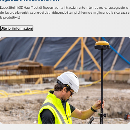
L'app Sitelink3D Haul Truck di Topcon facilita il tracciamento in tempo reale, l'assegnazione
del lavoro e la registrazione dei dati, riducendo i tempi di fermo e migliorando la sicurezza e
la produttività.
Ulteriori informazioni