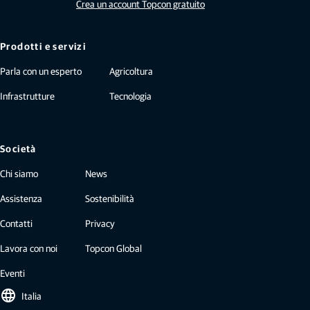
Crea un account Topcon gratuito
Prodotti e servizi
Parla con un esperto
Agricoltura
Infrastrutture
Tecnologia
Società
Chi siamo
News
Assistenza
Sostenibilità
Contatti
Privacy
Lavora con noi
Topcon Global
Eventi
language
Italia