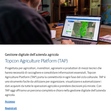
Gestione digitale dell’azienda agricola
Topcon Agriculture Platform (TAP)
Progettata per agricoltori, rivenditori, agronomi e produttori di mezzi tecnici che
hanno necessità di raccogliere e consolidare informazioni essenziali, Topcon
Agriculture Platform (TAP) porta la connettività in ogni fase del ciclo colturale. TAP è
uno strumento facile da utilizzare per organizzare, visualizzare e automatizzare i
dati acquisiti da tutte le operazioni agricole e prendere decisioni più mirate. Con
TAP oggi offriamo un percorso completo e chiaro nella gestione digitale dell'azienda
agricola.
Accesso
Registrati