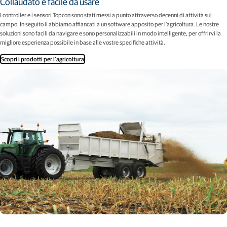
Collaudato e facile da usare
I controller e i sensori Topcon sono stati messi a punto attraverso decenni di attività sul
campo. In seguito li abbiamo affiancati a un software apposito per l'agricoltura. Le nostre
soluzioni sono facili da navigare e sono personalizzabili in modo intelligente, per offrirvi la
migliore esperienza possibile in base alle vostre specifiche attività.
Scopri i prodotti per l'agricoltura