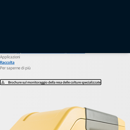
Controller YM-2
Soluzioni
Monitoraggio della resa delle colture specializzate
Applicazioni
Raccolta
Per saperne di più
Brochure sul monitoraggio della resa delle colture specializzate