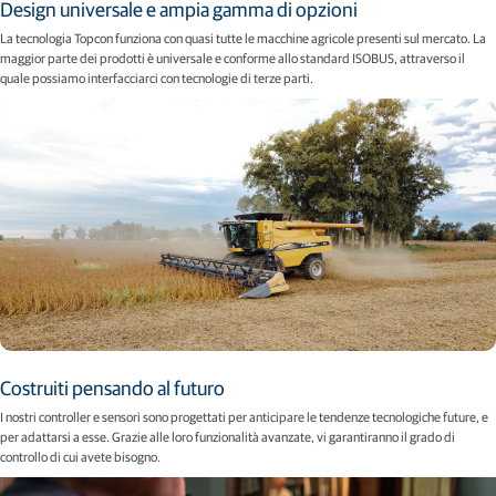
Design universale e ampia gamma di opzioni
La tecnologia Topcon funziona con quasi tutte le macchine agricole presenti sul mercato. La
maggior parte dei prodotti è universale e conforme allo standard ISOBUS, attraverso il
quale possiamo interfacciarci con tecnologie di terze parti.
Costruiti pensando al futuro
I nostri controller e sensori sono progettati per anticipare le tendenze tecnologiche future, e
per adattarsi a esse. Grazie alle loro funzionalità avanzate, vi garantiranno il grado di
controllo di cui avete bisogno.