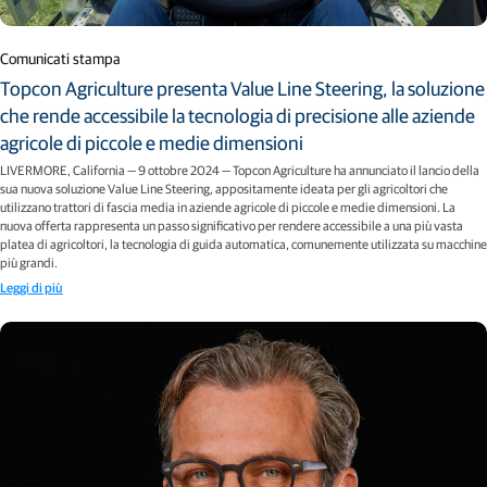
Comunicati stampa
Topcon Agriculture presenta Value Line Steering, la soluzione
che rende accessibile la tecnologia di precisione alle aziende
agricole di piccole e medie dimensioni
LIVERMORE, California — 9 ottobre 2024 — Topcon Agriculture ha annunciato il lancio della
sua nuova soluzione Value Line Steering, appositamente ideata per gli agricoltori che
utilizzano trattori di fascia media in aziende agricole di piccole e medie dimensioni. La
nuova offerta rappresenta un passo significativo per rendere accessibile a una più vasta
platea di agricoltori, la tecnologia di guida automatica, comunemente utilizzata su macchine
più grandi.
Leggi di più