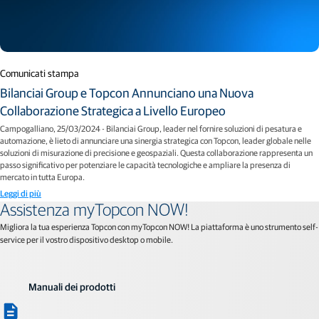
Comunicati stampa
Bilanciai Group e Topcon Annunciano una Nuova
Collaborazione Strategica a Livello Europeo
Campogalliano, 25/03/2024 - Bilanciai Group, leader nel fornire soluzioni di pesatura e
automazione, è lieto di annunciare una sinergia strategica con Topcon, leader globale nelle
soluzioni di misurazione di precisione e geospaziali. Questa collaborazione rappresenta un
passo significativo per potenziare le capacità tecnologiche e ampliare la presenza di
mercato in tutta Europa.
Leggi di più
Assistenza myTopcon NOW!
Migliora la tua esperienza Topcon con myTopcon NOW! La piattaforma è uno strumento self-
service per il vostro dispositivo desktop o mobile.
Manuali dei prodotti