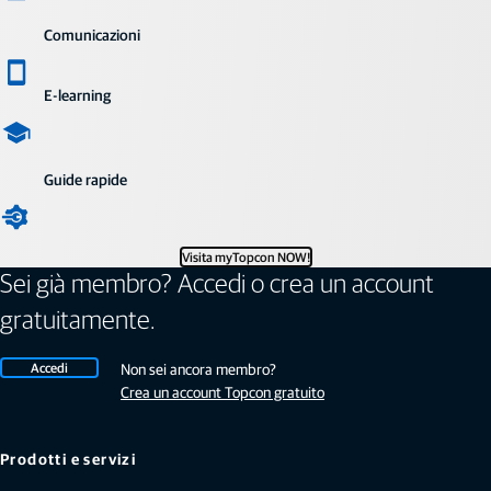
Comunicazioni
E-learning
Guide rapide
Visita myTopcon NOW!
Sei già membro? Accedi o crea un account
gratuitamente.
Accedi
Non sei ancora membro?
Crea un account Topcon gratuito
Prodotti e servizi