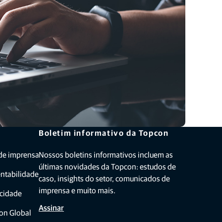
Boletim informativo da Topcon
 de imprensa
Nossos boletins informativos incluem as
últimas novidades da Topcon: estudos de
entabilidade
caso, insights do setor, comunicados de
imprensa e muito mais.
acidade
Assinar
on Global