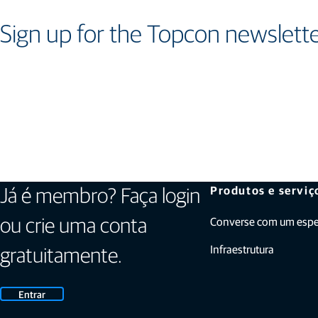
Sign up for the Topcon newslett
Produtos e serviç
Já é membro? Faça login
Converse com um espec
ou crie uma conta
Infraestrutura
gratuitamente.
Entrar