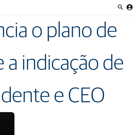
Brasil
account_circle
cia o plano de
 a indicação de
sidente e CEO