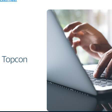
an Topcon