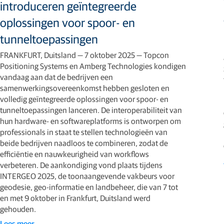
introduceren geïntegreerde
oplossingen voor spoor- en
tunneltoepassingen
FRANKFURT, Duitsland — 7 oktober 2025 — Topcon
Positioning Systems en Amberg Technologies kondigen
vandaag aan dat de bedrijven een
samenwerkingsovereenkomst hebben gesloten en
volledig geïntegreerde oplossingen voor spoor- en
tunneltoepassingen lanceren. De interoperabiliteit van
hun hardware- en softwareplatforms is ontworpen om
professionals in staat te stellen technologieën van
beide bedrijven naadloos te combineren, zodat de
efficiëntie en nauwkeurigheid van workflows
verbeteren. De aankondiging vond plaats tijdens
INTERGEO 2025, de toonaangevende vakbeurs voor
geodesie, geo-informatie en landbeheer, die van 7 tot
en met 9 oktober in Frankfurt, Duitsland werd
gehouden.
Lees meer