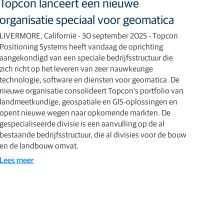
Topcon lanceert een nieuwe
organisatie speciaal voor geomatica
LIVERMORE, Californië - 30 september 2025 - Topcon
Positioning Systems heeft vandaag de oprichting
aangekondigd van een speciale bedrijfsstructuur die
zich richt op het leveren van zeer nauwkeurige
technologie, software en diensten voor geomatica. De
nieuwe organisatie consolideert Topcon's portfolio van
landmeetkundige, geospatiale en GIS-oplossingen en
opent nieuwe wegen naar opkomende markten. De
gespecialiseerde divisie is een aanvulling op de al
bestaande bedrijfsstructuur, die al divisies voor de bouw
en de landbouw omvat.
Lees meer