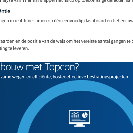
ëntie
tingen in real-time samen op één eenvoudig dashboard en beheer uw
swaarden en de positie van de wals om het vereiste aantal gangen t
ing te leveren.
bouw met Topcon?
ame wegen en efficiënte, kosteneffectieve bestratingsprojecten.