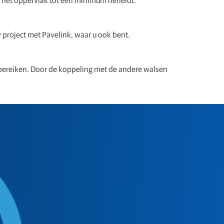
 project met Pavelink, waar u ook bent.
e bereiken. Door de koppeling met de andere walsen