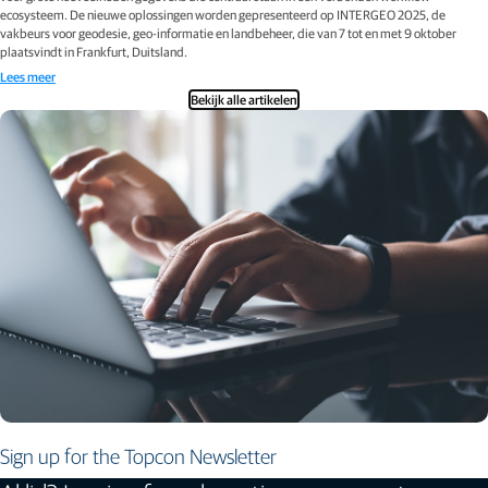
ecosysteem. De nieuwe oplossingen worden gepresenteerd op INTERGEO 2025, de
vakbeurs voor geodesie, geo-informatie en landbeheer, die van 7 tot en met 9 oktober
plaatsvindt in Frankfurt, Duitsland.
Lees meer
Bekijk alle artikelen
Sign up for the Topcon Newsletter