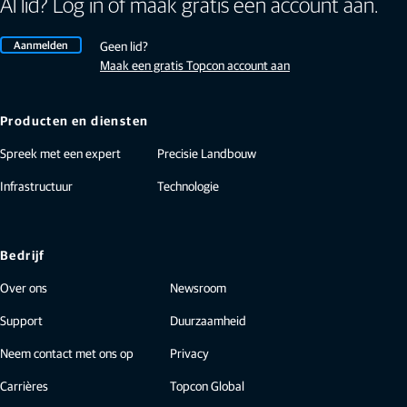
Al lid? Log in of maak gratis een account aan.
Aanmelden
Geen lid?
Maak een gratis Topcon account aan
Producten en diensten
Spreek met een expert
Precisie Landbouw
Infrastructuur
Technologie
Bedrijf
Over ons
Newsroom
Support
Duurzaamheid
Neem contact met ons op
Privacy
Carrières
Topcon Global