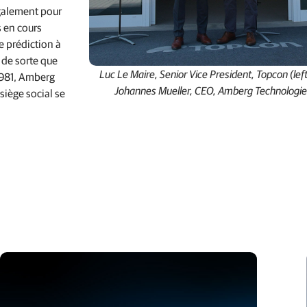
également pour
s en cours
de prédiction à
 de sorte que
Luc Le Maire, Senior Vice President, Topcon (lef
 1981, Amberg
Johannes Mueller, CEO, Amberg Technologie
siège social se