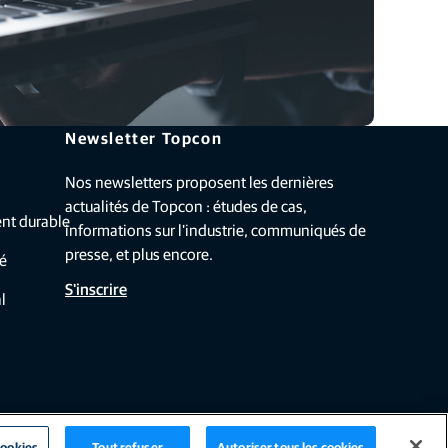
Newsletter Topcon
Nos newsletters proposent les dernières
actualités de Topcon : études de cas,
nt durable
informations sur l'industrie, communiqués de
presse, et plus encore.
té
S'inscrire
l
cookies
Tout refuser
Autoriser tous les cookies