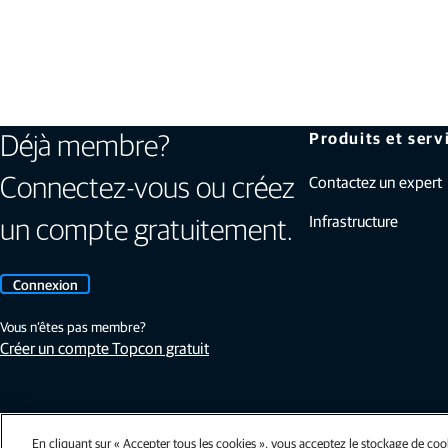
Produits et serv
Déjà membre?
Contactez un expert
Connectez-vous ou créez
Infrastructure
un compte gratuitement.
Connexion
Vous n’êtes pas membre?
Créer un compte Topcon gratuit
En cliquant sur « Accepter tous les cookies », vous acceptez le stockage de cook