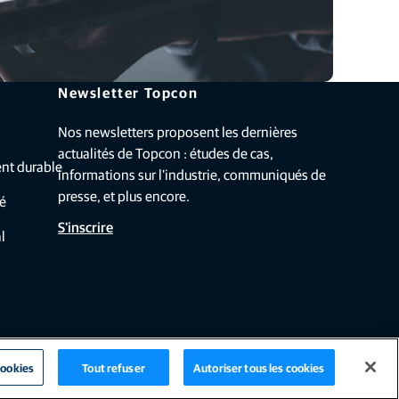
Newsletter Topcon
Nos newsletters proposent les dernières
actualités de Topcon : études de cas,
nt durable
informations sur l'industrie, communiqués de
presse, et plus encore.
té
S'inscrire
l
cookies
Tout refuser
Autoriser tous les cookies