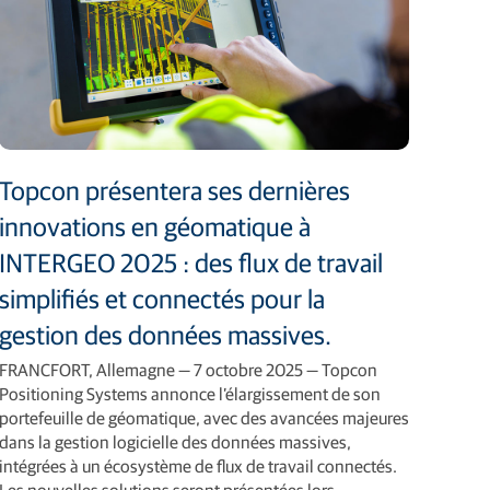
Topcon présentera ses dernières
innovations en géomatique à
INTERGEO 2025 : des flux de travail
simplifiés et connectés pour la
gestion des données massives.
FRANCFORT, Allemagne — 7 octobre 2025 — Topcon
Positioning Systems annonce l’élargissement de son
portefeuille de géomatique, avec des avancées majeures
dans la gestion logicielle des données massives,
intégrées à un écosystème de flux de travail connectés.
Les nouvelles solutions seront présentées lors