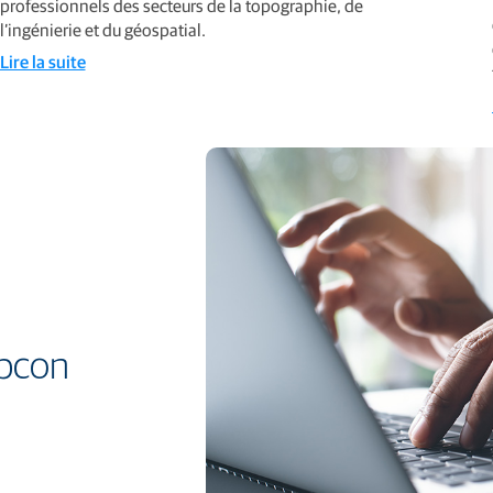
professionnels des secteurs de la topographie, de
l’ingénierie et du géospatial.
Lire la suite
opcon