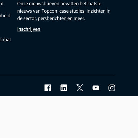
om
Onze nieuwsbrieven bevatten het laatste
nieuws van Topcon: case studies, inzichten in
mheid
de sector, persberichten en meer.
Inschrijven
lobal