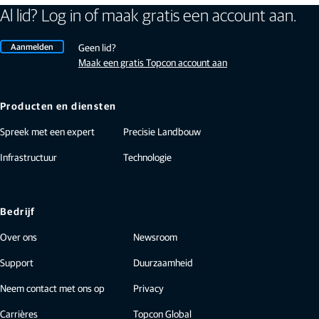
Al lid? Log in of maak gratis een account aan.
Aanmelden
Geen lid?
Maak een gratis Topcon account aan
Producten en diensten
Spreek met een expert
Precisie Landbouw
Infrastructuur
Technologie
Bedrijf
Over ons
Newsroom
Support
Duurzaamheid
Neem contact met ons op
Privacy
Carrières
Topcon Global