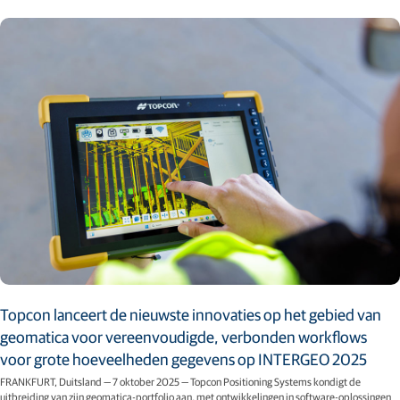
Topcon lanceert de nieuwste innovaties op het gebied van
geomatica voor vereenvoudigde, verbonden workflows
voor grote hoeveelheden gegevens op INTERGEO 2025
FRANKFURT, Duitsland — 7 oktober 2025 — Topcon Positioning Systems kondigt de
uitbreiding van zijn geomatica-portfolio aan, met ontwikkelingen in software-oplossingen