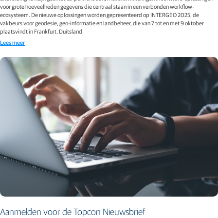
voor grote hoeveelheden gegevens die centraal staan in een verbonden workflow-
ecosysteem. De nieuwe oplossingen worden gepresenteerd op INTERGEO 2025, de
vakbeurs voor geodesie, geo-informatie en landbeheer, die van 7 tot en met 9 oktober
plaatsvindt in Frankfurt, Duitsland.
Lees meer
Aanmelden voor de Topcon Nieuwsbrief