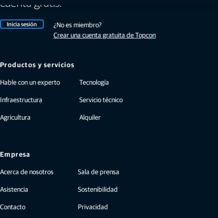
cuenta gratis.
Inicia sesión
¿No es miembro?
Crear una cuenta gratuita de Topcon
Productos y servicios
Hable con un experto
Tecnología
Infraestructura
Servicio técnico
Agricultura
Alquiler
Empresa
Acerca de nosotros
Sala de prensa
Asistencia
Sostenibilidad
Contacto
Privacidad